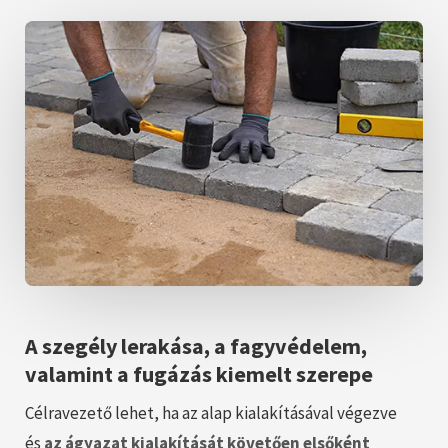
A szegély lerakása, a fagyvédelem,
valamint a fugázás kiemelt szerepe
Célravezető lehet, ha az alap kialakításával végezve
és
az ágyazat kialakítását követően elsőként