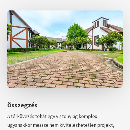
Összegzés
A térkövezés tehát egy viszonylag komplex,
ugyanakkor messze nem kivitelezhetetlen projekt,