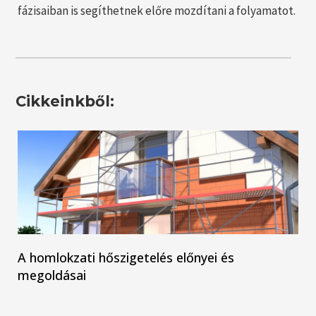
fázisaiban is segíthetnek előre mozdítani a folyamatot.
Cikkeinkből:
A homlokzati hőszigetelés előnyei és
megoldásai