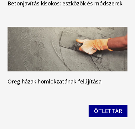
Betonjavítás kisokos: eszközök és módszerek
Öreg házak homlokzatának felújítása
ÖTLETTÁR