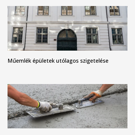
Műemlék épületek utólagos szigetelése