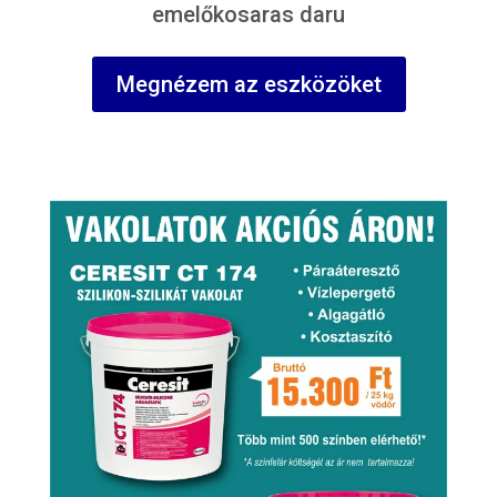
emelőkosaras daru
Megnézem az eszközöket