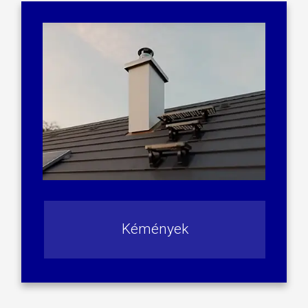
Kémények