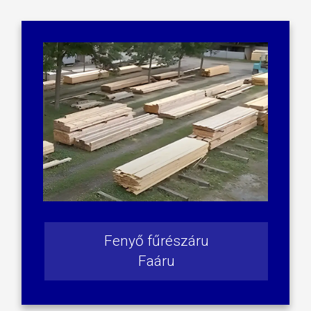
Fenyő fűrészáru
Faáru