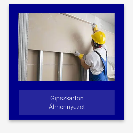
Gipszkarton
Álmennyezet