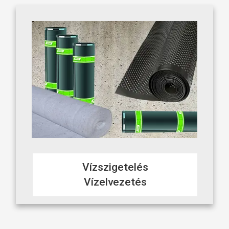
Vízszigetelés
Vízelvezetés