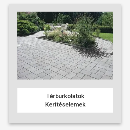
Térburkolatok
Kerítéselemek