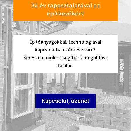
32 év tapasztalatával az
építkezőkért!
Építőanyagokkal, technológiával
kapcsolatban kérdése van ?
Keressen minket, segítünk megoldást
találni.
Kapcsolat, üzenet