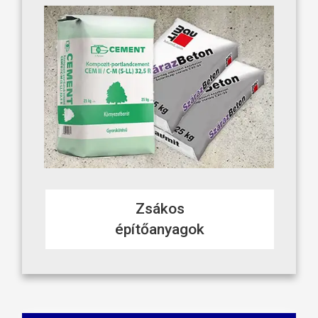
Zsákos
építőanyagok