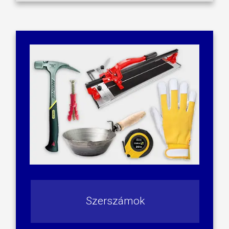
Szerszámok