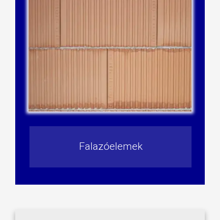
Falazóelemek