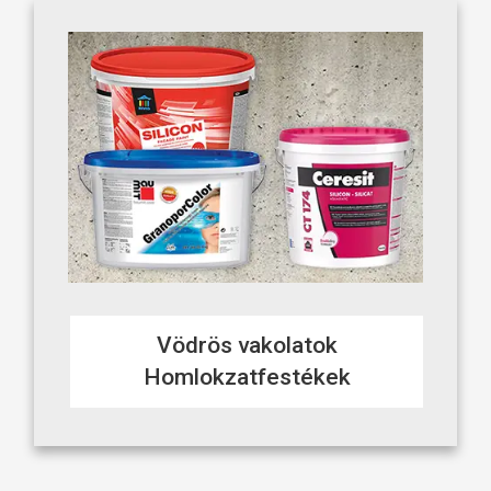
Vödrös vakolatok
Homlokzatfestékek