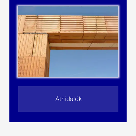
Áthidalók