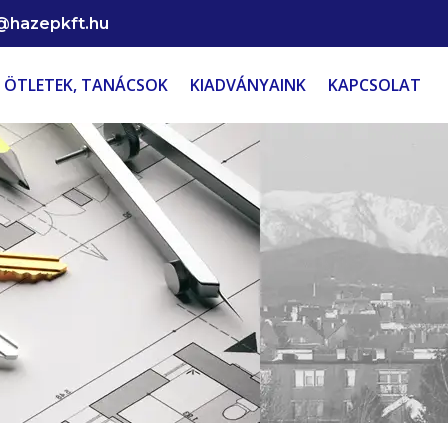
@hazepkft.hu
ÖTLETEK, TANÁCSOK
KIADVÁNYAINK
KAPCSOLAT