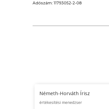
Adószám: 11793052-2-08
Németh-Horváth Írisz
értékesítési menedzser