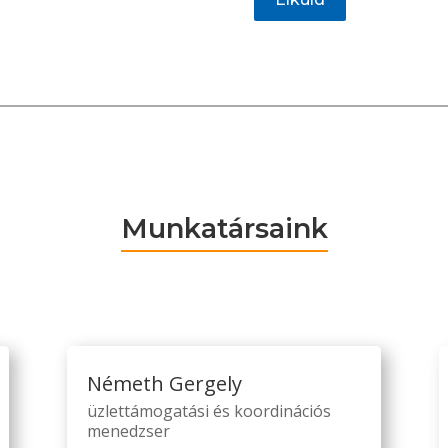
Munkatársaink
Németh Gergely
üzlettámogatási és koordinációs
menedzser