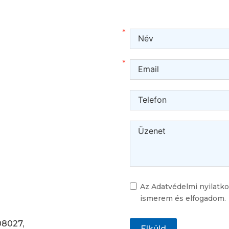
Az Adatvédelmi nyilatko
ismerem és elfogadom
08027,
Elküld