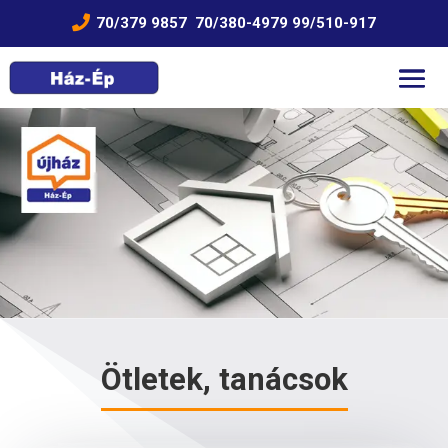

70/379 9857
70/380-4979
99/510-917
Ötletek, tanácsok