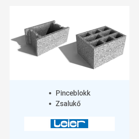
Pinceblokk
Zsalukő