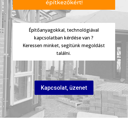
építkezőkért!
Építőanyagokkal, technológiával
kapcsolatban kérdése van ?
Keressen minket, segítünk megoldást
találni.
Kapcsolat, üzenet