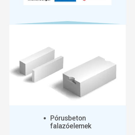
Pórusbeton
falazóelemek