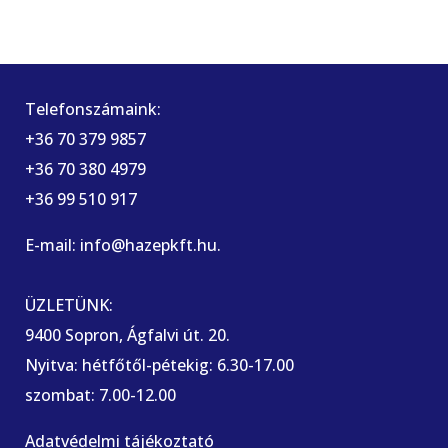
Telefonszámaink:
+36 70 379 9857
+36 70 380 4979
+36 99 510 917
E-mail: info@hazepkft.hu.
ÜZLETÜNK:
9400 Sopron, Ágfalvi út. 20.
Nyitva: hétfőtől-pétekig: 6.30-17.00
szombat: 7.00-12.00
Adatvédelmi tájékoztató