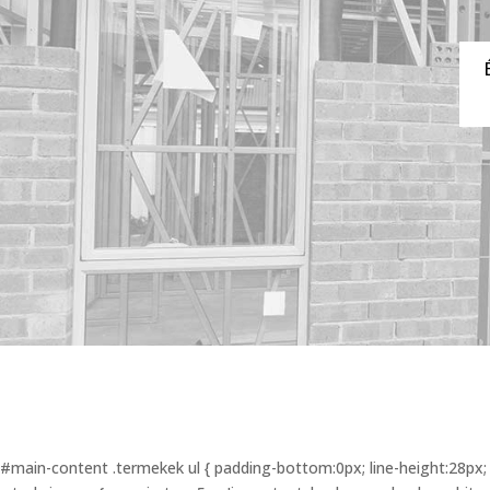
#main-content .termekek ul { padding-bottom:0px; line-height:28px; 