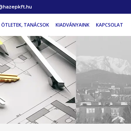
@hazepkft.hu
ÖTLETEK, TANÁCSOK
KIADVÁNYAINK
KAPCSOLAT