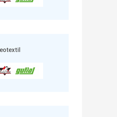
eotextil