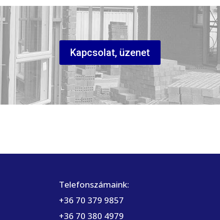
Kapcsolat, üzenet
Telefonszámaink:
+36 70 379 9857
+36 70 380 4979