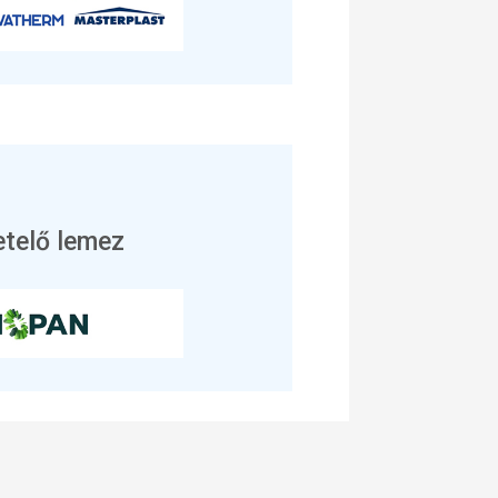
etelő lemez