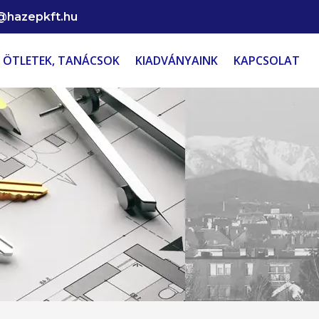
@hazepkft.hu
ÖTLETEK, TANÁCSOK
KIADVÁNYAINK
KAPCSOLAT